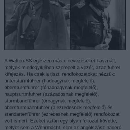
A Waffen-SS egészen más elnevezéseket használt,
melyek mindegyikében szerepelt a vezér, azaz führer
kifejezés. Ha csak a tiszti rendfokozatokat nézzük:
untersturmführer (hadnagynak megfelelő),
obersturmführer (főhadnagynak megfelelő),
hauptsurtmführer (századosnak megfelelő),
sturmbannführer (őrnagynak megfelelő),
obersturmbannführer (alezredesnek megfelelő) és
standartenführer (ezredesnek megfelelő) rendfokozat
volt ismert. Ezeket aztán egy olyan fokozat követte,
melyet sem a Wehrmacht, sem az angolszász haderő