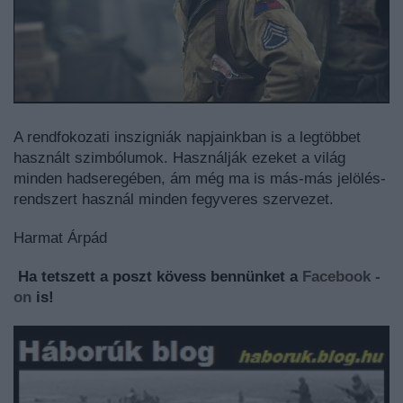
A rendfokozati inszigniák napjainkban is a legtöbbet
használt szimbólumok. Használják ezeket a világ
minden hadseregében, ám még ma is más-más jelölés-
rendszert használ minden fegyveres szervezet.
Harmat Árpád
Ha tetszett a poszt kövess bennünket a
Facebook -
on
is!