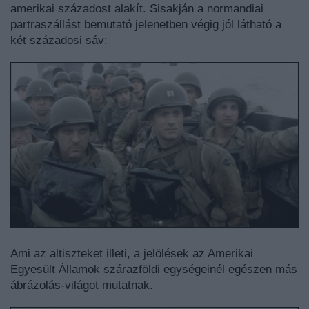
amerikai századost alakít. Sisakján a normandiai
partraszállást bemutató jelenetben végig jól látható a
két századosi sáv:
Ami az altiszteket illeti, a jelölések az Amerikai
Egyesült Államok szárazföldi egységeinél egészen más
ábrázolás-világot mutatnak.