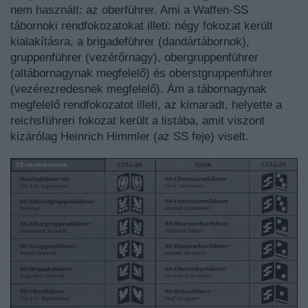
nem használt: az oberführer.
Ami a Waffen-SS
tábornoki rendfokozatokat illeti: négy fokozat került
kialakításra, a brigadeführer (dandártábornok),
gruppenführer (vezérőrnagy), obergruppenführer
(altábornagynak megfelelő) és oberstgruppenführer
(vezérezredesnek megfelelő). Ám a tábornagynak
megfelelő rendfokozatot illeti, az kimaradt, helyette a
reichsführeri fokozat került a listába, amit viszont
kizárólag Heinrich Himmler (az SS feje) viselt.