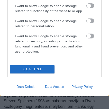
I want to allow Google to enable storage
related to functionality of the website or app.
I want to allow Google to enable storage
related to personalization.
I want to allow Google to enable storage
related to security, including authentication
functionality and fraud prevention, and other
user protection.
CONFIRM
Data Deletion
Data Access
Privacy Policy
Egy filmes példa a tiszti rendfokozatok jelölésére:
Steven Spielberg 1998-as háborús mozija, a Ryan
közlegény megmentése, melyben Tom Hanks egy