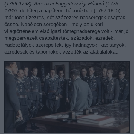
(1756-1763), Amerikai Függetlenségi Háború (1775-
1783)
] de főleg a napóleoni háborúkban (1792-1815)
már több tízezres, sőt százezres hadseregek csaptak
össze. Napóleon seregében - mely az újkori
világtörténelem első igazi tömeghadserege volt - már jól
megszervezett csapattestek, századok, ezredek,
hadosztályok szerepeltek, így hadnagyok, kapitányok,
ezredesek és tábornokok vezették az alakulatokat.